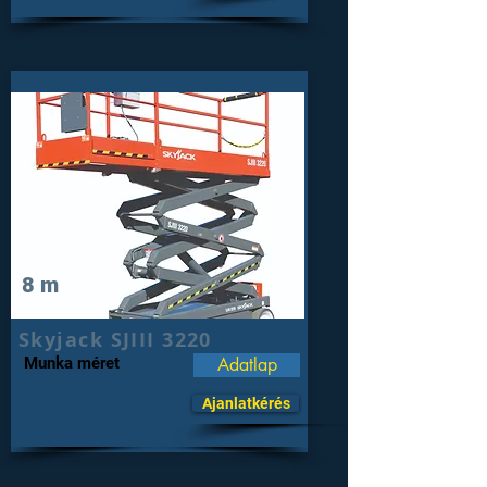
8 m
Skyjack SJIII 3220
Munka méret
Adatlap
Keskeny nyomtáv akár egy
ajtón is befér 8 méter
Ajanlatkérés
munkamagasság