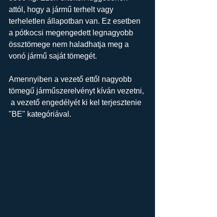
attól, hogy a jármű terhelt vagy  
terheletlen állapotban van. Ez esetben 
a pótkocsi megengedett legnagyobb  
össztömege nem haladhatja meg a 
vonó jármű saját tömegét.
Amennyiben a vezető ettől nagyobb 
tömegű járműszerelvényt kíván vezetni, 
 a vezető engedélyét ki kel terjesztenie 
"BE" kategóriával.