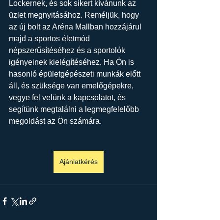
Lockernek, és sok sikert kívánunk az 
üzlet megnyitásához. Reméljük, hogy 
az új bolt az Aréna Mallban hozzájárul 
majd a sportos életmód 
népszerűsítéséhez és a sportolók 
igényeinek kielégítéséhez. Ha Ön is 
hasonló épületgépészeti munkák előtt 
áll, és szüksége van emelőgépekre, 
vegye fel velünk a kapcsolatot, és 
segítünk megtalálni a legmegfelelőbb 
megoldást az Ön számára.
Ajánlatkérés