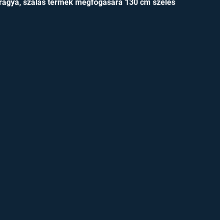
 trágya, szálas termék megfogására 130 cm széles