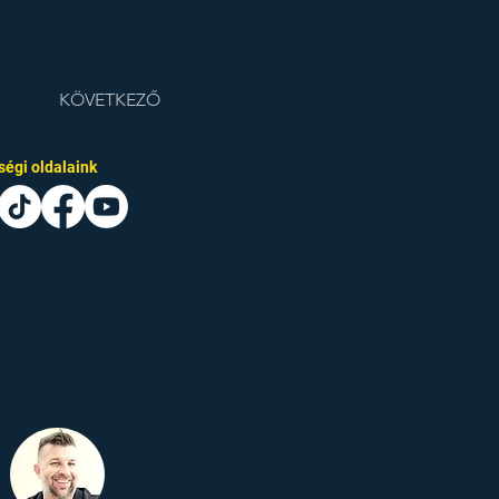
KÖVETKEZŐ
égi oldalaink